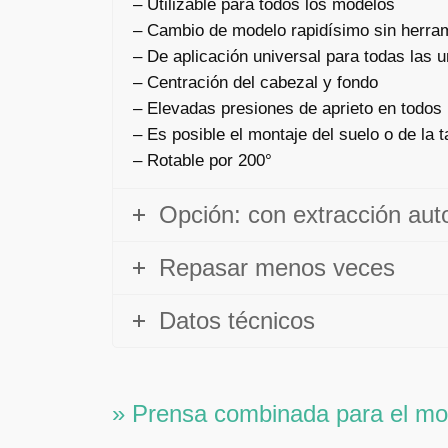
– Utilizable para todos los modelos
– Cambio de modelo rapidísimo sin herra
– De aplicación universal para todas las 
– Centración del cabezal y fondo
– Elevadas presiones de aprieto en todos 
– Es posible el montaje del suelo o de la 
– Rotable por 200°
Opción: con extracción aut
Repasar menos veces
Datos técnicos
» Prensa combinada para el m