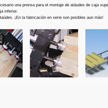
esario una prensa para el montaje de atáudes de caja supe
 inferior.
taúdes. ¡En la fabricación en serie son posibles aun más!