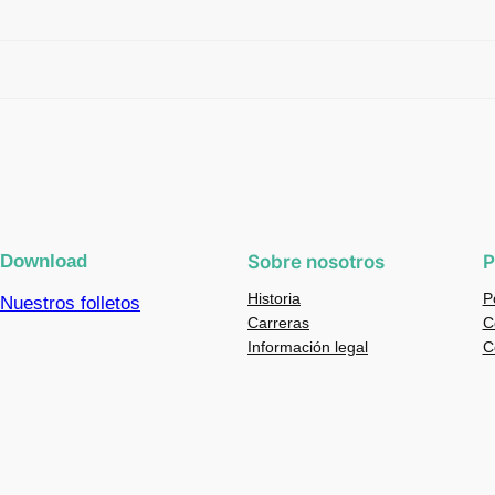
Download
Sobre nosotros
P
Historia
P
Nuestros folletos
Carreras
C
Información legal
C