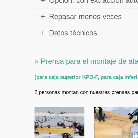
Opción: con extracción aut
Repasar menos veces
Datos técnicos
» Prensa para el montaje de a
(para caja superior KPO-F, para caja infer
2 personas montan con nuestras prensas par