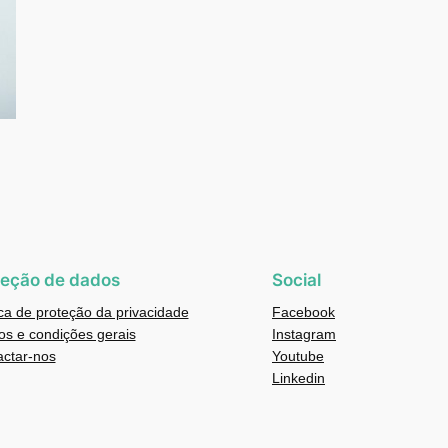
teção de dados
Social
ica de proteção da privacidade
Facebook
s e condições gerais
Instagram
actar-nos
Youtube
Linkedin