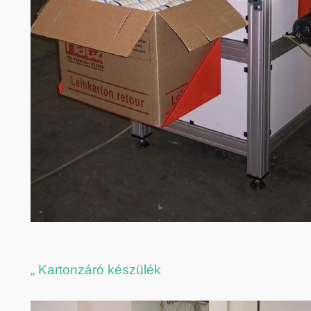
„ Kartonzáró készülék